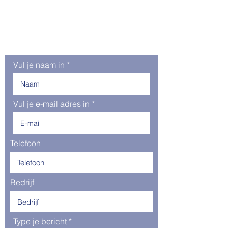
om samen te kijken wat
we voor elkaar kunnen
betekenen.
Vul je naam in
Vul je e-mail adres in
Telefoon
Bedrijf
Type je bericht