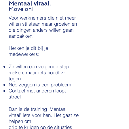
Mentaal vitaal.
Move on!
Voor werknemers die niet meer
willen stilstaan maar groeien en
die dingen anders willen gaan
aanpakken.
Herken je dit bij je
medewerkers:
Ze willen
een volgende stap
maken, maar iets houdt z
e
tegen
Nee zeggen is een probleem
Contact met anderen loopt
stroef
Dan is de training ‘Mentaal
vitaal’ iets voor hen. Het gaat ze
helpen om
grip
te krijgen op de situaties